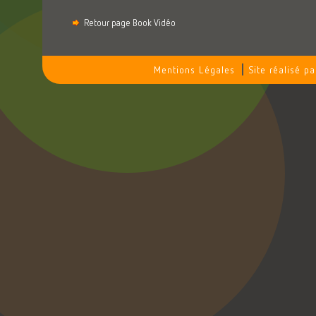
Retour page Book Vidéo
Mentions Légales
Site réalisé pa