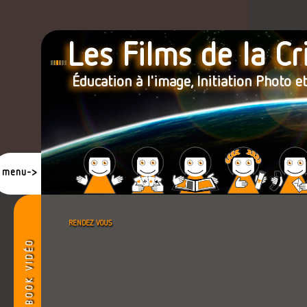
Les Films de la Cr
Éducation à l'image, Initiation Photo e
menu->
rendez vous
book vidéo